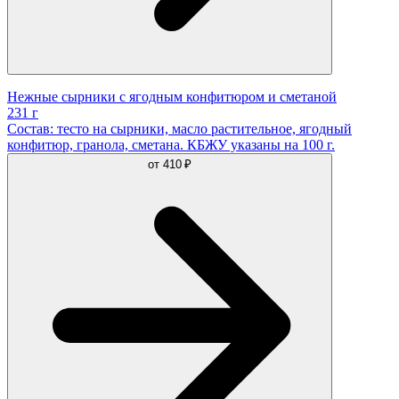
Нежные сырники с ягодным конфитюром и сметаной
231 г
Состав: тесто на сырники, масло растительное, ягодный
конфитюр, гранола, сметана. КБЖУ указаны на 100 г.
от
410 ₽