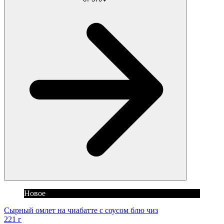
Новое
Сырный омлет на чиабатте с соусом блю чиз
221 г