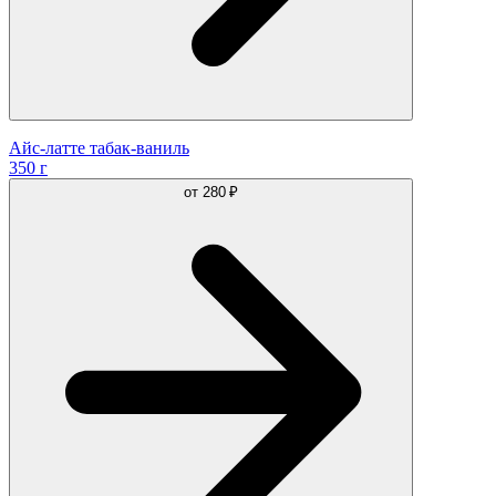
Айс-латте табак-ваниль
350 г
от
280 ₽