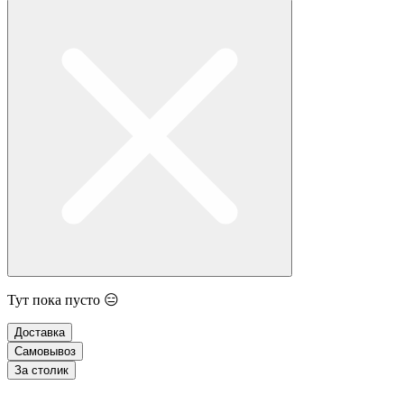
Тут пока пусто 😑
Доставка
Самовывоз
За столик