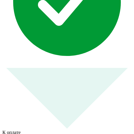
К оплате