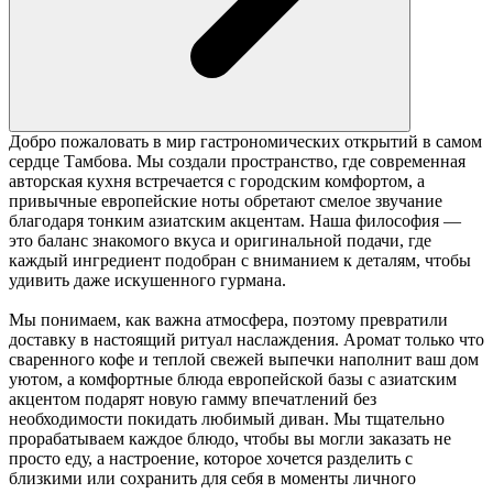
Добро пожаловать в мир гастрономических открытий в самом
сердце Тамбова. Мы создали пространство, где современная
авторская кухня встречается с городским комфортом, а
привычные европейские ноты обретают смелое звучание
благодаря тонким азиатским акцентам. Наша философия —
это баланс знакомого вкуса и оригинальной подачи, где
каждый ингредиент подобран с вниманием к деталям, чтобы
удивить даже искушенного гурмана.
Мы понимаем, как важна атмосфера, поэтому превратили
доставку в настоящий ритуал наслаждения. Аромат только что
сваренного кофе и теплой свежей выпечки наполнит ваш дом
уютом, а комфортные блюда европейской базы с азиатским
акцентом подарят новую гамму впечатлений без
необходимости покидать любимый диван. Мы тщательно
прорабатываем каждое блюдо, чтобы вы могли заказать не
просто еду, а настроение, которое хочется разделить с
близкими или сохранить для себя в моменты личного