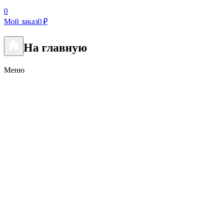
0
Мой заказ
0 ₽
На главную
Меню