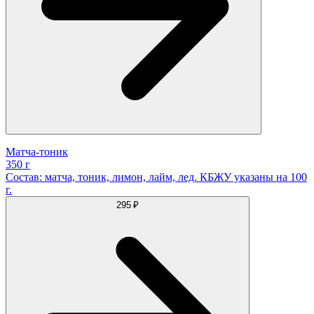
Матча-тоник
350 г
Состав: матча, тоник, лимон, лайм, лед. КБЖУ указаны на 100
г.
295 ₽