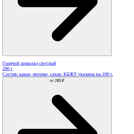
Горячий шоколад светлый
200 г
Состав: какао, молоко, сахар. КБЖУ указаны на 100 г.
от
280 ₽