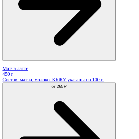
Матча латте
450 г
Состав: матча, молоко. КБЖУ указаны на 100 г.
от
265 ₽