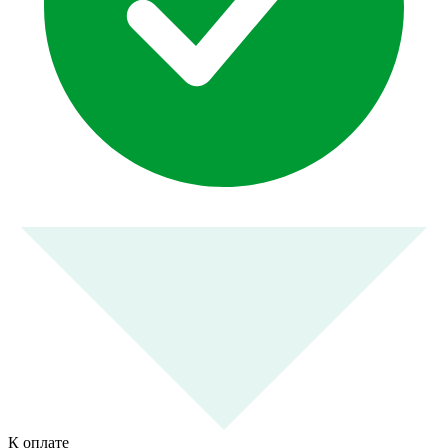
К оплате