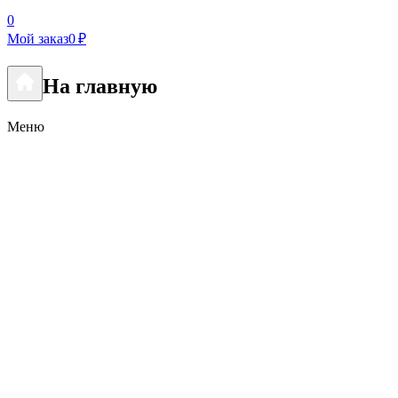
0
Мой заказ
0 ₽
На главную
Меню