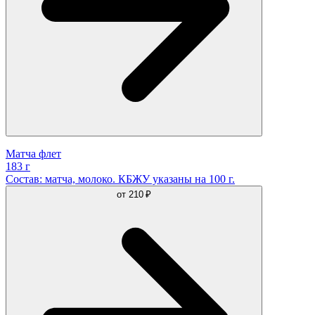
Матча флет
183 г
Состав: матча, молоко. КБЖУ указаны на 100 г.
от
210 ₽