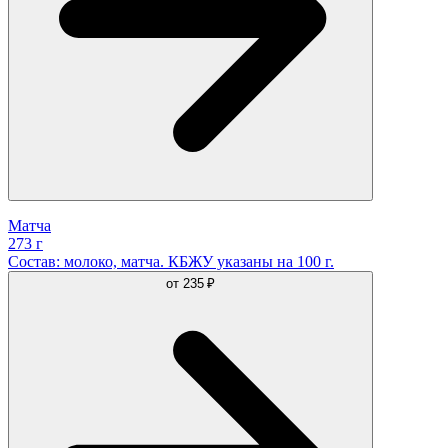
Матча
273 г
Состав: молоко, матча. КБЖУ указаны на 100 г.
от
235 ₽