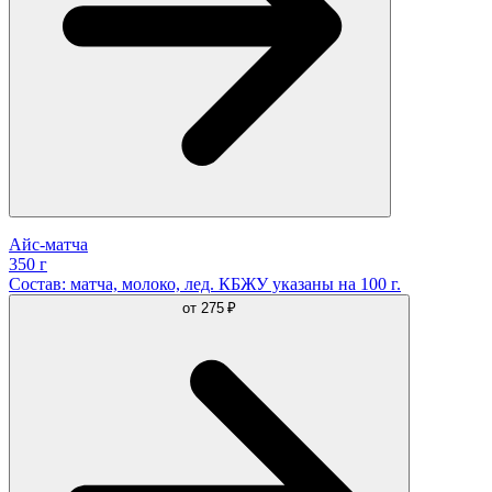
Айс-матча
350 г
Состав: матча, молоко, лед. КБЖУ указаны на 100 г.
от
275 ₽