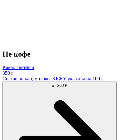
Не кофе
Какао светлый
350 г
Состав: какао, молоко. КБЖУ указаны на 100 г.
от
260 ₽