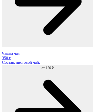
Чашка чая
350 г
Состав: листовой чай.
от
120 ₽