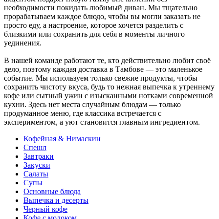
необходимости покидать любимый диван. Мы тщательно
прорабатываем каждое блюдо, чтобы вы могли заказать не
просто еду, а настроение, которое хочется разделить с
близкими или сохранить для себя в моменты личного
уединения.
В нашей команде работают те, кто действительно любит своё
дело, поэтому каждая доставка в Тамбове — это маленькое
событие. Мы используем только свежие продукты, чтобы
сохранить чистоту вкуса, будь то нежная выпечка к утреннему
кофе или сытный ужин с изысканными нотками современной
кухни. Здесь нет места случайным блюдам — только
продуманное меню, где классика встречается с
экспериментом, а уют становится главным ингредиентом.
Кофейная & Нимаскин
Спешл
Завтраки
Закуски
Салаты
Супы
Основные блюда
Выпечка и десерты
Черный кофе
Кофе с молоком