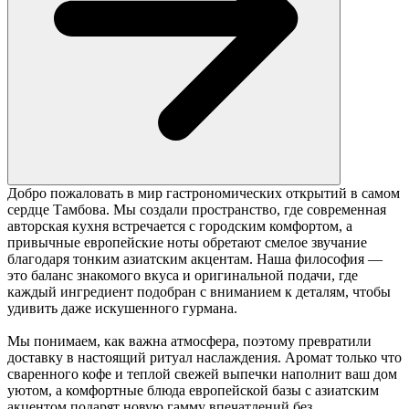
Добро пожаловать в мир гастрономических открытий в самом
сердце Тамбова. Мы создали пространство, где современная
авторская кухня встречается с городским комфортом, а
привычные европейские ноты обретают смелое звучание
благодаря тонким азиатским акцентам. Наша философия —
это баланс знакомого вкуса и оригинальной подачи, где
каждый ингредиент подобран с вниманием к деталям, чтобы
удивить даже искушенного гурмана.
Мы понимаем, как важна атмосфера, поэтому превратили
доставку в настоящий ритуал наслаждения. Аромат только что
сваренного кофе и теплой свежей выпечки наполнит ваш дом
уютом, а комфортные блюда европейской базы с азиатским
акцентом подарят новую гамму впечатлений без