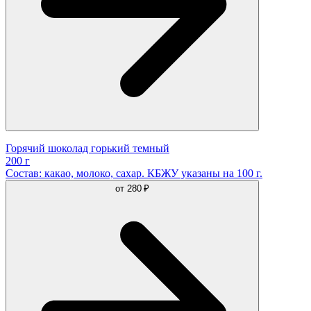
Горячий шоколад горький темный
200 г
Состав: какао, молоко, сахар. КБЖУ указаны на 100 г.
от
280 ₽