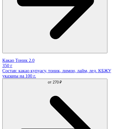
Какао Тоник 2.0
350 г
Состав: какао купуасу, тоник, лимон, лайм, лед. КБЖУ
указаны на 100 г.
от
270 ₽