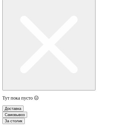
Тут пока пусто 😑
Доставка
Самовывоз
За столик