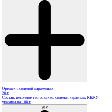
Орешек с соленой карамелью
20 г
Состав: песочное тесто, какао, соленая карамель. КБЖУ
указаны на 100 г.
90 ₽