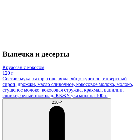
Выпечка и десерты
Круассан с кокосом
120 г
Состав: мука, сахар, соль, вода, яйцо куриное, инвертный
сироп, дрожжи, масло сливочное, кокосовое молоко, молоко,
сгущеное молоко, кокосовая стружка, крахмал, ванилин,
сливки, белый шоколад. КБЖУ указаны на 100 г.
230 ₽