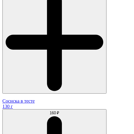
Сосиска в тесте
130 г
160 ₽