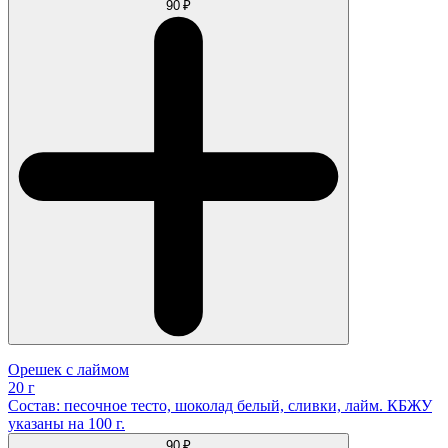
90 ₽
Орешек с лаймом
20 г
Состав: песочное тесто, шоколад белый, сливки, лайм. КБЖУ
указаны на 100 г.
90 ₽