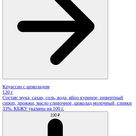
Круассан с шоколадом
120 г
Состав: мука, сахар, соль, вода, яйцо куриное, инвертный
сироп, дрожжи, масло сливочное, шоколад молочный, сливки
33%. КБЖУ указаны на 100 г.
230 ₽