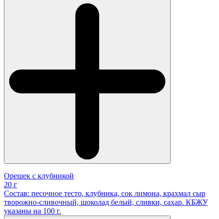
Орешек с клубникой
20 г
Состав: песочное тесто, клубника, сок лимона, крахмал сыр
творожно-сливочный, шоколад белый, сливки, сахар. КБЖУ
указаны на 100 г.