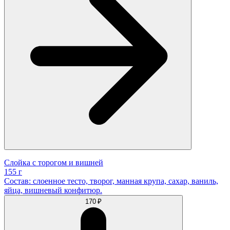
Слойка с торогом и вишней
155 г
Состав: слоенное тесто, творог, манная крупа, сахар, ваниль,
яйца, вишневый конфитюр.
170 ₽