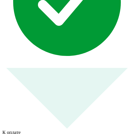
К оплате