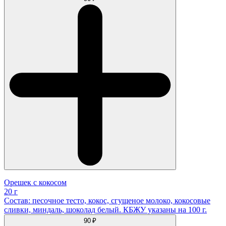
Орешек с кокосом
20 г
Состав: песочное тесто, кокос, сгущеное молоко, кокосовые
сливки, миндаль, шоколад белый. КБЖУ указаны на 100 г.
90 ₽