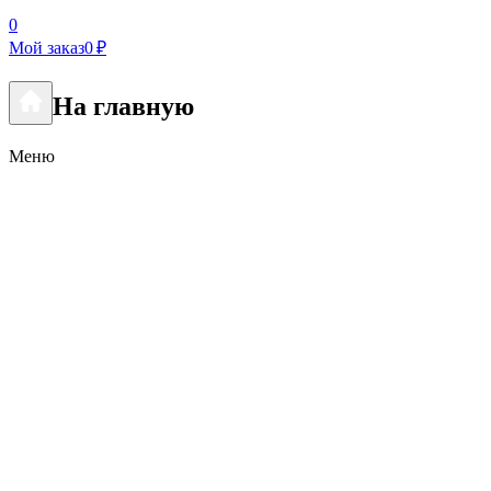
0
Мой заказ
0 ₽
На главную
Меню