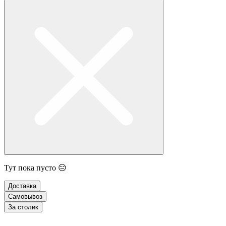
Тут пока пусто 😑
Доставка
Самовывоз
За столик