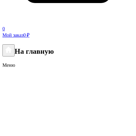
0
Мой заказ
0 ₽
На главную
Меню