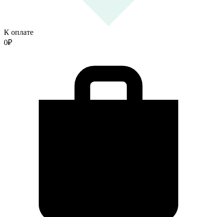
К оплате
0
₽