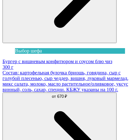
Выбор шефа
Бургер с вишневым конфитюром и соусом блю чиз
300 г
Состав: картофельная булочка бриошь, говядина, сыр с
голубой плесенью, сыр чеддер, вишня, луковый мармелад,
микс салата, молоко, масло растительное/оливковое, уксус
винный, соль, сахар, специи. КБЖУ указаны на 100 г.
от
670 ₽